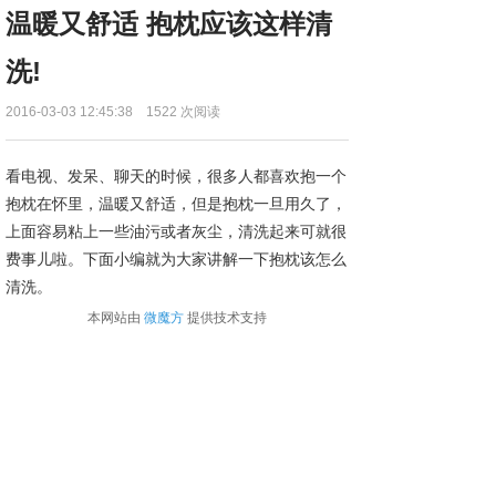
温暖又舒适 抱枕应该这样清
洗!
2016-03-03 12:45:38
1522
次阅读
看电视、发呆、聊天的时候，很多人都喜欢抱一个
抱枕在怀里，温暖又舒适，但是抱枕一旦用久了，
上面容易粘上一些油污或者灰尘，清洗起来可就很
费事儿啦。下面小编就为大家讲解一下抱枕该怎么
清洗。
本网站由
微魔方
提供技术支持